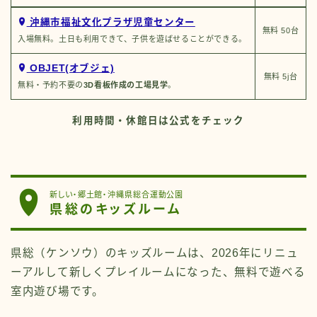
沖縄市福祉文化プラザ児童センター
無料 50台
入場無料。土日も利用できて、子供を遊ばせることができる。
OBJET(オブジェ)
無料 5j台
無料・予約不要の
3D看板作成の工場見学
。
利用時間・休館日は公式をチェック
新しい・郷土館・沖縄県総合運動公園
県総のキッズルーム
県総（ケンソウ）のキッズルームは、2026年にリニュ
ーアルして新しくプレイルームになった、無料で遊べる
室内遊び場です。