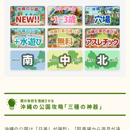
親の負担を激減させる
沖縄の公園攻略「三種の神器」
沖縄の公園は「日差しが強烈」「駐車場から遊具が遠