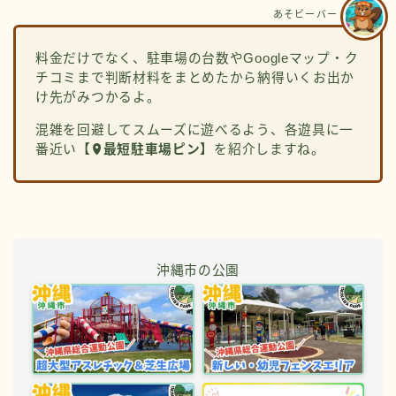
あそビーバー
料金だけでなく、駐車場の台数やGoogleマップ・ク
チコミまで判断材料をまとめたから納得いくお出か
け先がみつかるよ。
混雑を回避してスムーズに遊べるよう、各遊具に一
番近い
【
最短駐車場ピン】
を紹介しますね。
沖縄市の公園