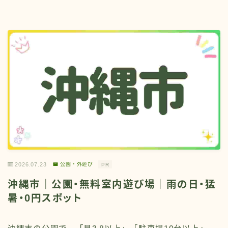
2026.07.23
公園・外遊び
PR
沖縄市｜公園・無料室内遊び場｜雨の日・猛
暑・0円スポット