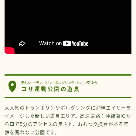
新しい・トランポリン・ボルダリング・おむつ交換台
コザ運動公園の遊具
大人気のトランポリンやボルダリングに沖縄エイサーを
イメージした新しい遊具エリア。高速道路：沖縄南ICか
ら車で5分のアクセスの良さと、おむつ交換台がある年
齢を問わない公園です。