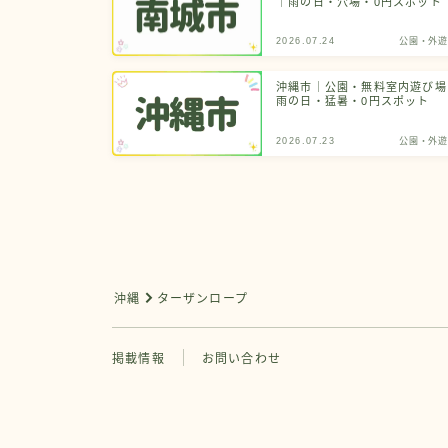
｜雨の日・穴場・0円スポット
2026.07.24
公園・外遊
沖縄市｜公園・無料室内遊び場
雨の日・猛暑・0円スポット
2026.07.23
公園・外遊
沖縄
ターザンロープ
掲載情報
お問い合わせ