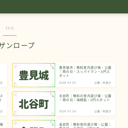
TAG
ザンロープ
豊見城市｜無料室内遊び場・公園
｜雨の日・スッパイマン・0円ス
ポット
び
2026.07.25
公園・外遊び
ス
北谷町｜無料の室内遊び場・公園
ス
｜雨の日・海賊船・0円スポット
び
2026.07.24
公園・外遊び
場
金武町｜無料室内遊び場・公園｜