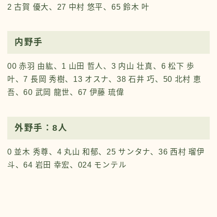
2 古賀 優大、27 中村 悠平、65 鈴木 叶
内野手
00 赤羽 由紘、1 山田 哲人、3 内山 壮真、6 松下 歩
叶、7 長岡 秀樹、13 オスナ、38 石井 巧、50 北村 恵
吾、60 武岡 龍世、67 伊藤 琉偉
外野手：8人
0 並木 秀尊、4 丸山 和郁、25 サンタナ、36 西村 瑠伊
斗、64 岩田 幸宏、024 モンテル