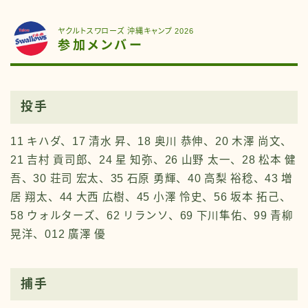
ヤクルトスワローズ 沖縄キャンプ 2026
参加メンバー
投手
11 キハダ、17 清水 昇、18 奥川 恭伸、20 木澤 尚文、
21 吉村 貢司郎、24 星 知弥、26 山野 太一、28 松本 健
吾、30 荘司 宏太、35 石原 勇輝、40 高梨 裕稔、43 増
居 翔太、44 大西 広樹、45 小澤 怜史、56 坂本 拓己、
58 ウォルターズ、62 リランソ、69 下川隼佑、99 青柳
晃洋、012 廣澤 優
捕手