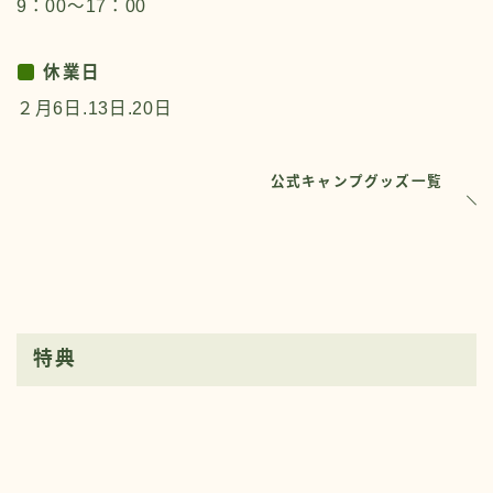
9：00～17：00
休業日
２月6日.13日.20日
公式キャンプグッズ一覧
特典