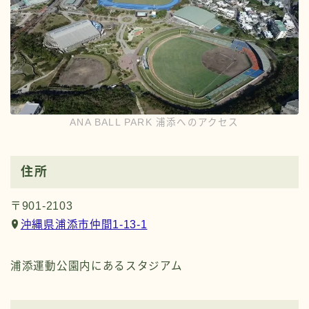
ANA BALL PARK 浦添へのアクセス
住所
〒901-2103
沖縄県浦添市仲間1-13-1
浦添運動公園内にあるスタジアム