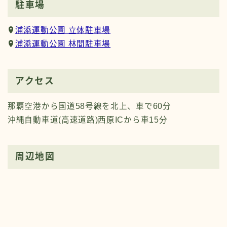
駐車場
浦添運動公園 立体駐車場
浦添運動公園 林間駐車場
アクセス
那覇空港から国道58号線を北上、車で60分
沖縄自動車道(高速道路)西原ICから車15分
周辺地図