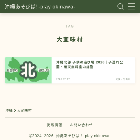
沖縄あそびば！-play okinawa-
TAG
大宜味村
沖縄北部 子供の遊び場 2026｜子連れ公
園・雨天無料室内施設
2026.07.27
公園・外遊び
沖縄
大宜味村
掲載情報
お問い合わせ
2024–2026 沖縄あそびば！-play okinawa-