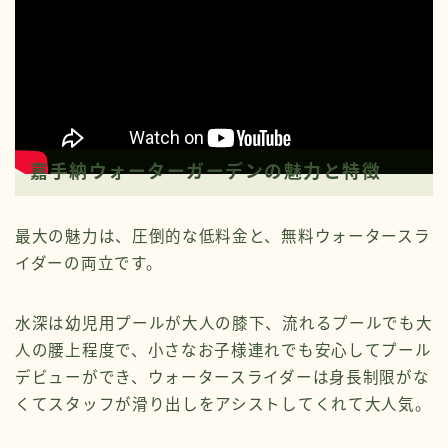
嘉手納ウォーターガーデンの魅力と特徴
最大の魅力は、圧倒的な低料金と、無料ウォータースラ
イダーの両立です。
水深は幼児用プールが大人の膝下、流れるプールでも大
人の腰上程度で、小さなお子様連れでも安心してプール
デビューができ、ウォータースライダーは身長制限がな
くてスタッフが滑り出しをアシストしてくれて大人気。