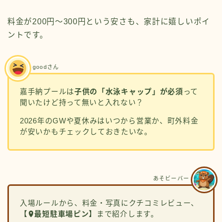
料金が200円〜300円という安さも、家計に嬉しいポイ
ントです。
goodさん
嘉手納プールは
子供の「水泳キャップ」が必須
って
聞いたけど持って無いと入れない？
2026年のGWや夏休みはいつから営業か、町外料金
が安いかもチェックしておきたいな。
あそビーバー
入場ルールから、料金・写真にクチコミレビュー、
【
最短駐車場ピン】
まで紹介します。