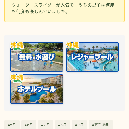
ウォータースライダーが人気で、うちの息子は何度
も何度も楽しんでいました。
#5月
#6月
#7月
#8月
#9月
#嘉手納町