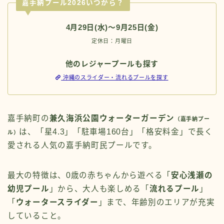
嘉手納プール2026いつから？
4月29日(水)～9月25日(金)
定休日：月曜日
他のレジャープールも探す
沖縄のスライダー・流れるプールを探す
嘉手納町の
兼久海浜公園ウォーターガーデン
（嘉手納プー
は、「星4.3」「駐車場160台」「格安料金」で長く
ル）
愛される人気の嘉手納町民プールです。
最大の特徴は、0歳の赤ちゃんから遊べる「
安心浅瀬の
幼児プール
」から、大人も楽しめる「
流れるプール
」
「
ウォータースライダー
」まで、年齢別のエリアが充実
していること。