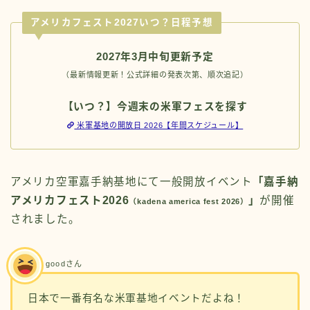
アメリカフェスト2027いつ？日程予想
2027年3月中旬更新予定
（最新情報更新！公式詳細の発表次第、順次追記）
【いつ？】今週末の米軍フェスを探す
米軍基地の開放日 2026【年間スケジュール】
アメリカ空軍嘉手納基地にて一般開放イベント
「嘉手納
アメリカフェスト2026
」
が開催
（kadena america fest 2026）
されました。
goodさん
日本で一番有名な米軍基地イベントだよね！