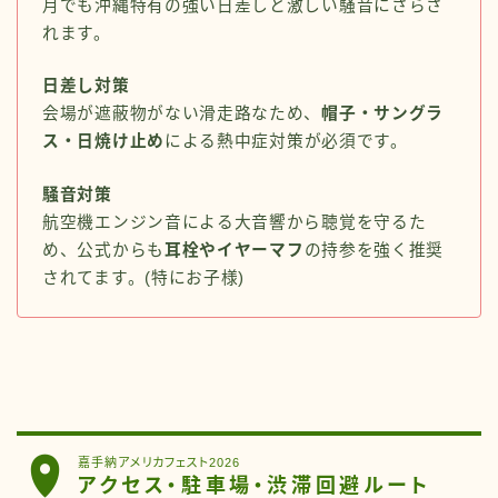
月でも沖縄特有の強い日差しと激しい騒音にさらさ
れます。
日差し対策
会場が遮蔽物がない滑走路なため、
帽子・サングラ
ス・日焼け止め
による熱中症対策が必須です。
騒音対策
航空機エンジン音による大音響から聴覚を守るた
め、公式からも
耳栓やイヤーマフ
の持参を強く推奨
されてます。(特にお子様)
嘉手納アメリカフェスト2026
アクセス・駐車場・渋滞回避ルート