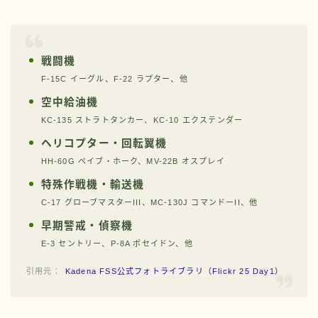
戦闘機
F-15C イーグル、F-22 ラプター、他
空中給油機
KC-135 ストラトタンカー、KC-10 エクステンダー
ヘリコプター・回転翼機
HH-60G ペイブ・ホーク、MV-22B オスプレイ
特殊作戦機・輸送機
C-17 グローブマスターIII、MC-130J コマンドーII、他
早期警戒・偵察機
E-3 セントリー、P-8A ポセイドン、他
Kadena FSS公式フォトライブラリ（Flickr 25 Day1）