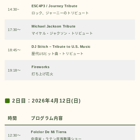
E5C4P3 / Journey Tribute
14:30~
ロック、ジャーニーのトリビュート
Michael Jackson Tribute
17:30～
マイケル・ジャクソン・トリビュート
DJ Stitch – Tribute to U.S. Music
18:45～
歴代USヒット曲・トリビュート
Fireworks
19:18～
打ち上げ花火
2日目：2026年4月12日(日)
時間
プログラム内容
Folclor De Mi Tierra
12:30～
中南米・ラテン民族舞踊ショー