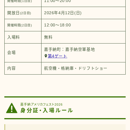
11:00～20:00
開催時間(1日目)
開放日
2026年4月12日(日)
(2日目)
12:00～18:00
開催時間(2日目)
入場料
無料
嘉手納町：嘉手納空軍基地
会場
第4ゲート
内容
航空機・格納庫・ドリフトショー
嘉手納アメリカフェスト2026
身分証・入場ルール