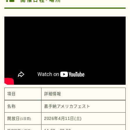
開催日程・場所
項目
詳細情報
名称
嘉手納アメリカフェスト
開放日
2026年4月11日(土)
(1日目)