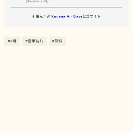
（Kadena FSS）
引用元：
Kadena Air Base
公式サイト
#4月
#嘉手納町
#無料