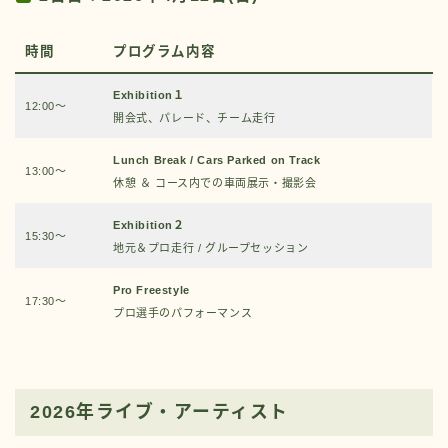
時間
プログラム内容
Exhibition１
12:00～
開会式、パレード、チーム走行
Lunch Break / Cars Parked on Track
13:00～
休憩 ＆ コース内での車両展示・撮影会
Exhibition２
15:30～
地元＆プロ走行 / グループセッション
Pro Freestyle
17:30～
プロ選手のパフォーマンス
2026年ライブ・アーティスト