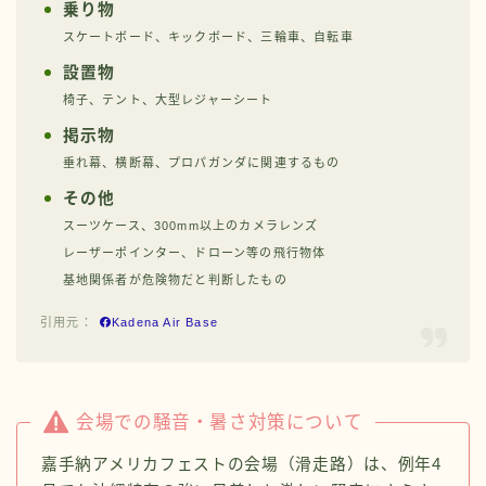
乗り物
スケートボード、キックボード、三輪車、自転車
設置物
椅子、テント、大型レジャーシート
掲示物
垂れ幕、横断幕、プロパガンダに関連するもの
その他
スーツケース、300mm以上のカメラレンズ
レーザーポインター、ドローン等の飛行物体
基地関係者が危険物だと判断したもの
Kadena Air Base
会場での騒音・暑さ対策について
嘉手納アメリカフェストの会場（滑走路）は、例年4