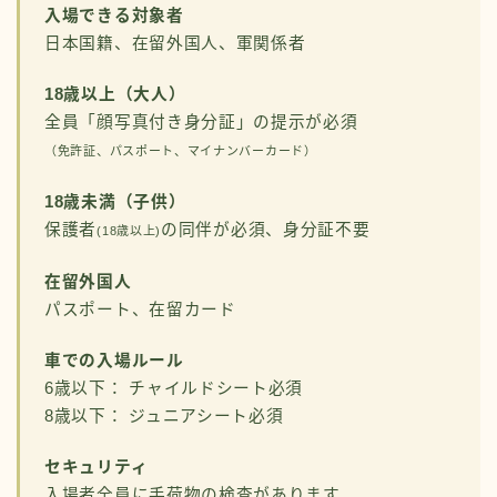
入場できる対象者
日本国籍、在留外国人、軍関係者
18歳以上（大人）
全員「顔写真付き身分証」の提示が必須
（免許証、パスポート、マイナンバーカード）
18歳未満（子供）
保護者
の同伴が必須、身分証不要
(18歳以上)
在留外国人
パスポート、在留カード
車での入場ルール
6歳以下： チャイルドシート必須
8歳以下： ジュニアシート必須
セキュリティ
入場者全員に手荷物の検査があります