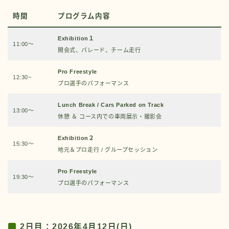
時間
プログラム内容
Exhibition１
11:00～
開会式、パレード、チーム走行
Pro Freestyle
12:30~
プロ選手のパフォーマンス
Lunch Break / Cars Parked on Track
13:00～
休憩 ＆ コース内での車両展示・撮影会
Exhibition２
15:30～
地元＆プロ走行 / グループセッション
Pro Freestyle
19:30～
プロ選手のパフォーマンス
2日目：2026年4月12日(日)